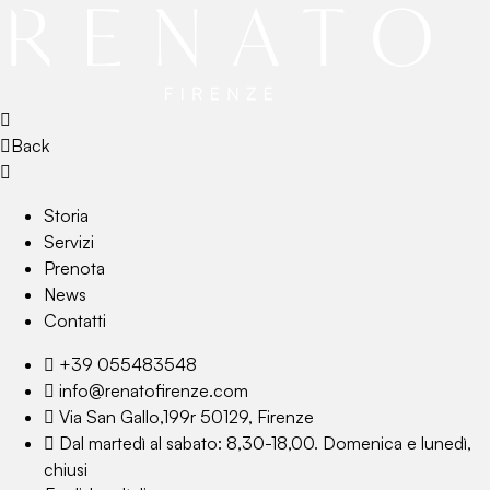
Back
Storia
Servizi
Prenota
News
Contatti
+39 055483548
info@renatofirenze.com
Via San Gallo,199r 50129, Firenze
Dal martedì al sabato: 8,30-18,00. Domenica e lunedì,
chiusi