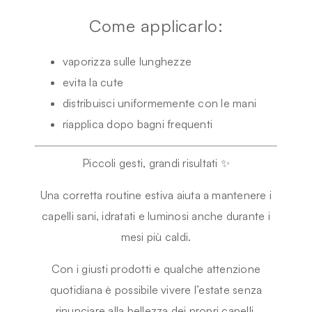
Come applicarlo:
vaporizza sulle lunghezze
evita la cute
distribuisci uniformemente con le mani
riapplica dopo bagni frequenti
Piccoli gesti, grandi risultati ✨
Una corretta routine estiva aiuta a mantenere i
capelli sani, idratati e luminosi anche durante i
mesi più caldi.
Con i giusti prodotti e qualche attenzione
quotidiana è possibile vivere l’estate senza
rinunciare alla bellezza dei propri capelli.