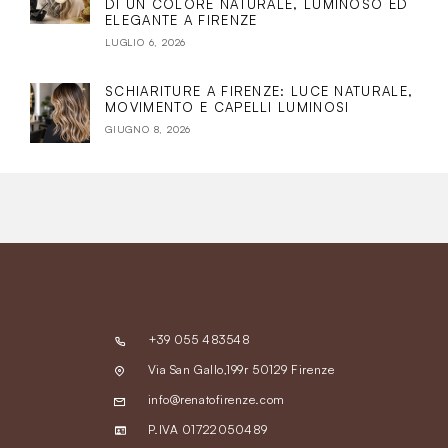
DI UN COLORE NATURALE, LUMINOSO ED
ELEGANTE A FIRENZE
LUGLIO 6, 2026
SCHIARITURE A FIRENZE: LUCE NATURALE,
MOVIMENTO E CAPELLI LUMINOSI
GIUGNO 8, 2026
+39 055 483548
Via San Gallo,199r 50129 Firenze
info@renatofirenze.com
P.IVA 01722050489