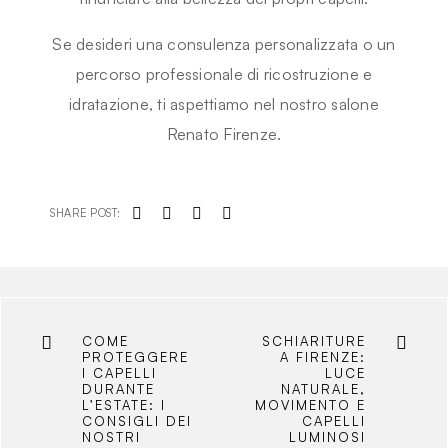
Se desideri una consulenza personalizzata o un
percorso professionale di ricostruzione e
idratazione
, ti aspettiamo nel nostro
salone
Renato Firenze
.
SHARE POST:
COME
SCHIARITURE
PROTEGGERE
A FIRENZE:
I CAPELLI
LUCE
DURANTE
NATURALE,
L’ESTATE: I
MOVIMENTO E
CONSIGLI DEI
CAPELLI
NOSTRI
LUMINOSI