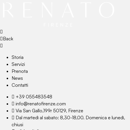
Back
Storia
Servizi
Prenota
News
Contatti
+39 055483548
info@renatofirenze.com
Via San Gallo,199r 50129, Firenze
Dal martedì al sabato: 8,30-18,00. Domenica e lunedì,
chiusi