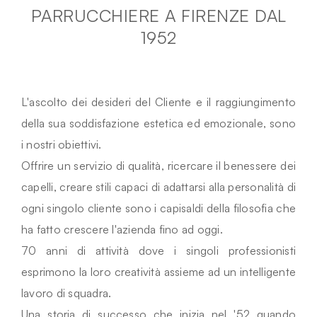
PARRUCCHIERE A FIRENZE DAL
1952
L'ascolto dei desideri del Cliente e il raggiungimento
della sua soddisfazione estetica ed emozionale, sono
i nostri obiettivi.
Offrire un servizio di qualità, ricercare il benessere dei
capelli, creare stili capaci di adattarsi alla personalità di
ogni singolo cliente sono i capisaldi della filosofia che
ha fatto crescere l'azienda fino ad oggi.
70 anni di attività dove i singoli professionisti
esprimono la loro creatività assieme ad un intelligente
lavoro di squadra.
Una storia di successo che inizia nel '52 quando