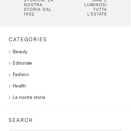
STORICA: LA
SANI E
NOSTRA
LUMINOSI
STORIA DAL
TUTTA
1952
L’ESTATE
CATEGORIES
Beauty
Editoriale
Fashion
Health
La nostra storia
SEARCH