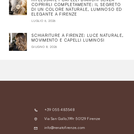
COPRIRLI COMPLETAMENTE: IL SEGRETO
DI UN COLORE NATURALE, LUMINOSO ED
ELEGANTE A FIRENZE
LUGLIO 6, 2026
SCHIARITURE A FIRENZE: LUCE NATURALE,
MOVIMENTO E CAPELLI LUMINOSI
GIUGNO 8, 2026
+39 055 483548
Via San Gallo,199r 50129 Firenze
info@renatofirenze.com