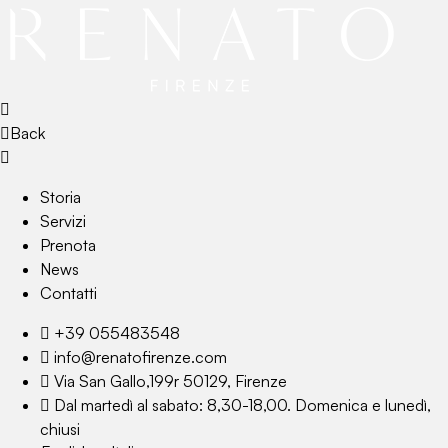
Back
Storia
Servizi
Prenota
News
Contatti
+39 055483548
info@renatofirenze.com
Via San Gallo,199r 50129, Firenze
Dal martedì al sabato: 8,30-18,00. Domenica e lunedì,
chiusi