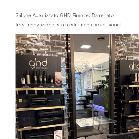
Salone Autorizzato GHD Firenze: Da renato
trovi innovazione, stile e strumenti professionali