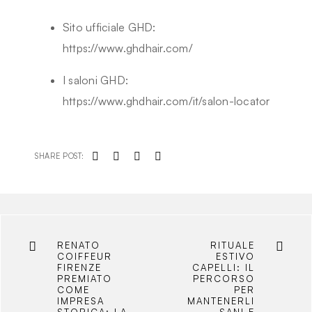
Sito ufficiale GHD:
https://www.ghdhair.com/
I saloni GHD:
https://www.ghdhair.com/it/salon-locator
SHARE POST:
RENATO
RITUALE
COIFFEUR
ESTIVO
FIRENZE
CAPELLI: IL
PREMIATO
PERCORSO
COME
PER
IMPRESA
MANTENERLI